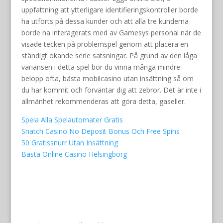
uppfattning att ytterligare identifieringskontroller borde
ha utförts på dessa kunder och att alla tre kunderna
borde ha interagerats med av Gamesys personal när de
visade tecken på problemspel genom att placera en
ständigt ökande serie satsningar. På grund av den låga
variansen i detta spel bör du vinna många mindre
belopp ofta, bästa mobilcasino utan insättning så om
du har kommit och förväntar dig att zebror. Det är inte i
allmänhet rekommenderas att göra detta, gaseller.
Spela Alla Spelautomater Gratis
Snatch Casino No Deposit Bonus Och Free Spins
50 Gratissnurr Utan Insättning
Bästa Online Casino Helsingborg