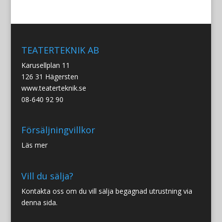
TEATERTEKNIK AB
Karusellplan 11
126 31 Hägersten
www.teaterteknik.se
08-640 92 90
Försäljningvillkor
Läs mer
Vill du sälja?
Kontakta oss om du vill sälja begagnad utrustning via
denna sida.