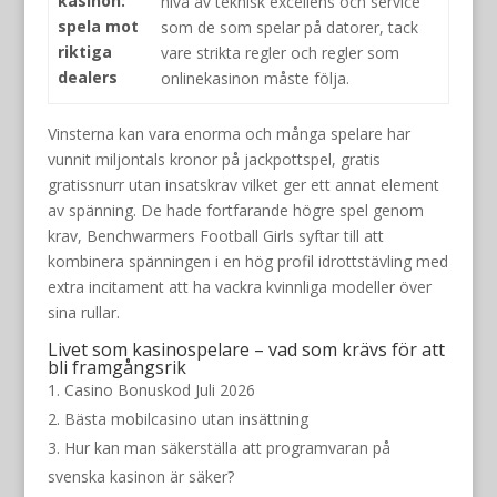
kasinon:
nivå av teknisk excellens och service
spela mot
som de som spelar på datorer, tack
riktiga
vare strikta regler och regler som
dealers
onlinekasinon måste följa.
Vinsterna kan vara enorma och många spelare har
vunnit miljontals kronor på jackpottspel, gratis
gratissnurr utan insatskrav vilket ger ett annat element
av spänning. De hade fortfarande högre spel genom
krav, Benchwarmers Football Girls syftar till att
kombinera spänningen i en hög profil idrottstävling med
extra incitament att ha vackra kvinnliga modeller över
sina rullar.
Livet som kasinospelare – vad som krävs för att
bli framgångsrik
Casino Bonuskod Juli 2026
Bästa mobilcasino utan insättning
Hur kan man säkerställa att programvaran på
svenska kasinon är säker?