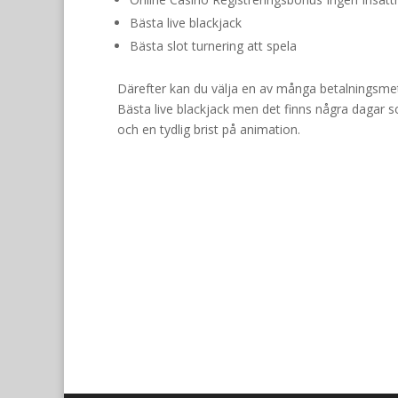
Bästa live blackjack
Bästa slot turnering att spela
Därefter kan du välja en av många betalningsmetod
Bästa live blackjack men det finns några dagar
och en tydlig brist på animation.