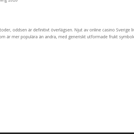
er, oddsen är definitivt överlägsen. Njut av online casino Sverige li
 som är mer populära än andra, med generiskt utformade frukt symbol