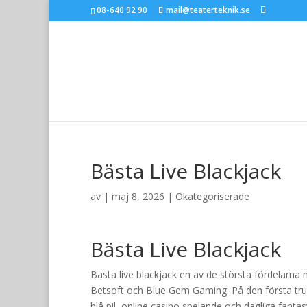
08-640 92 90
mail@teaterteknik.se
Bästa Live Blackjack
av
|
maj 8, 2026
| Okategoriserade
Bästa Live Blackjack
Bästa live blackjack en av de största fördelarna me
Betsoft och Blue Gem Gaming. På den första tr
blå pil, online casino spelande och dagliga fantas