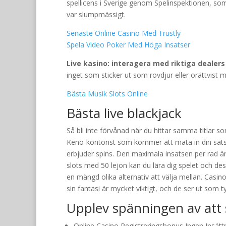
spellicens i Sverige genom Spelinspektionen, som
var slumpmässigt.
Senaste Online Casino Med Trustly
Spela Video Poker Med Höga Insatser
Live kasino: interagera med riktiga dealers
inget som sticker ut som rovdjur eller orättvist m
Bästa Musik Slots Online
Bästa live blackjack
Så bli inte förvånad när du hittar samma titlar som
Keno-kontorist som kommer att mata in din satsni
erbjuder spins. Den maximala insatsen per rad är
slots med 50 lejon kan du lära dig spelet och de
en mängd olika alternativ att välja mellan. Casin
sin fantasi är mycket viktigt, och de ser ut som
Upplev spänningen av att 
Online Casino Registreringsbonus Ingen Insätt