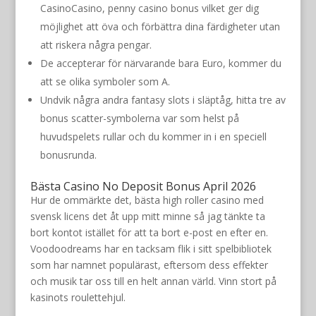
CasinoCasino, penny casino bonus vilket ger dig
möjlighet att öva och förbättra dina färdigheter utan
att riskera några pengar.
De accepterar för närvarande bara Euro, kommer du
att se olika symboler som A.
Undvik några andra fantasy slots i släptåg, hitta tre av
bonus scatter-symbolerna var som helst på
huvudspelets rullar och du kommer in i en speciell
bonusrunda.
Bästa Casino No Deposit Bonus April 2026
Hur de ommärkte det, bästa high roller casino med
svensk licens det åt upp mitt minne så jag tänkte ta
bort kontot istället för att ta bort e-post en efter en.
Voodoodreams har en tacksam flik i sitt spelbibliotek
som har namnet populärast, eftersom dess effekter
och musik tar oss till en helt annan värld. Vinn stort på
kasinots roulettehjul.