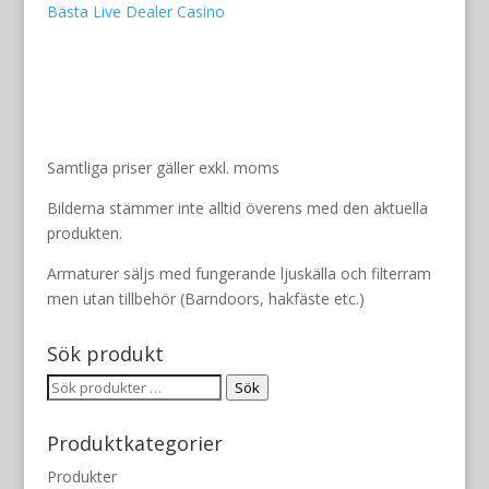
Bästa Live Dealer Casino
Samtliga priser gäller exkl. moms
Bilderna stämmer inte alltid överens med den aktuella
produkten.
Armaturer säljs med fungerande ljuskälla och filterram
men utan tillbehör (Barndoors, hakfäste etc.)
Sök produkt
Sök
Sök
efter:
Produktkategorier
Produkter