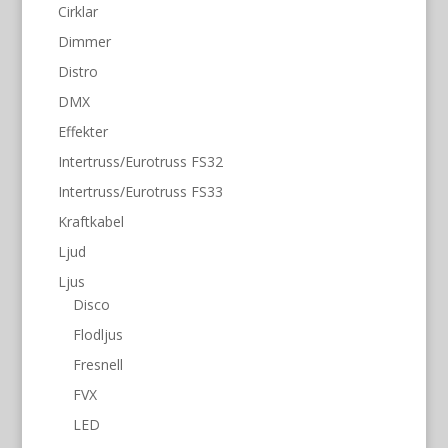
Cirklar
Dimmer
Distro
DMX
Effekter
Intertruss/Eurotruss FS32
Intertruss/Eurotruss FS33
Kraftkabel
Ljud
Ljus
Disco
Flodljus
Fresnell
FVX
LED