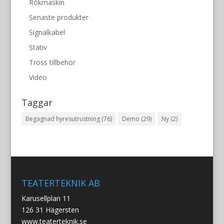
Rökmaskin
Senaste produkter
Signalkabel
Stativ
Tross tillbehör
Video
Taggar
Begagnad hyresutrustning
(76)
Demo
(29)
Ny
(2)
TEATERTEKNIK AB
Karusellplan 11
126 31 Hägersten
www.teaterteknik.se