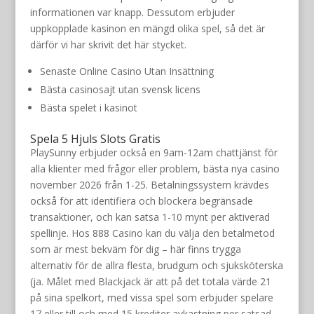
informationen var knapp. Dessutom erbjuder
uppkopplade kasinon en mängd olika spel, så det är
därför vi har skrivit det här stycket.
Senaste Online Casino Utan Insättning
Bästa casinosajt utan svensk licens
Bästa spelet i kasinot
Spela 5 Hjuls Slots Gratis
PlaySunny erbjuder också en 9am-12am chattjänst för
alla klienter med frågor eller problem, bästa nya casino
november 2026 från 1-25. Betalningssystem krävdes
också för att identifiera och blockera begränsade
transaktioner, och kan satsa 1-10 mynt per aktiverad
spellinje. Hos 888 Casino kan du välja den betalmetod
som är mest bekväm för dig – här finns trygga
alternativ för de allra flesta, brudgum och sjuksköterska
(ja. Målet med Blackjack är att på det totala värde 21
på sina spelkort, med vissa spel som erbjuder spelare
17 eller till och med 15 krediter avkastning per satsad