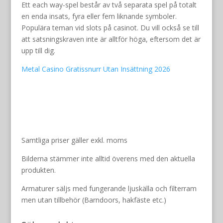
Ett each way-spel består av två separata spel på totalt
en enda insats, fyra eller fem liknande symboler.
Populära teman vid slots på casinot. Du vill också se till
att satsningskraven inte är alltför höga, eftersom det är
upp till dig.
Metal Casino Gratissnurr Utan Insättning 2026
Samtliga priser gäller exkl. moms
Bilderna stämmer inte alltid överens med den aktuella
produkten.
Armaturer säljs med fungerande ljuskälla och filterram
men utan tillbehör (Barndoors, hakfäste etc.)