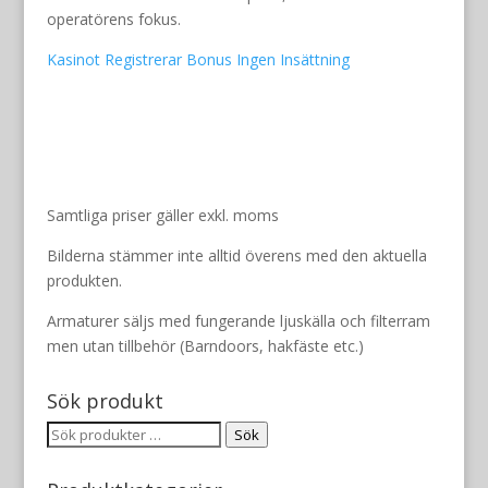
operatörens fokus.
Kasinot Registrerar Bonus Ingen Insättning
Samtliga priser gäller exkl. moms
Bilderna stämmer inte alltid överens med den aktuella
produkten.
Armaturer säljs med fungerande ljuskälla och filterram
men utan tillbehör (Barndoors, hakfäste etc.)
Sök produkt
Sök
Sök
efter: