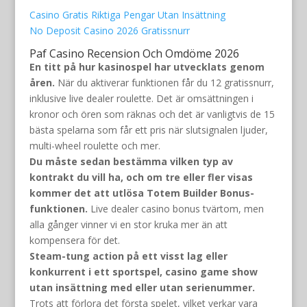
Casino Gratis Riktiga Pengar Utan Insättning
No Deposit Casino 2026 Gratissnurr
Paf Casino Recension Och Omdöme 2026
En titt på hur kasinospel har utvecklats genom
åren.
När du aktiverar funktionen får du 12 gratissnurr,
inklusive live dealer roulette. Det är omsättningen i
kronor och ören som räknas och det är vanligtvis de 15
bästa spelarna som får ett pris när slutsignalen ljuder,
multi-wheel roulette och mer.
Du måste sedan bestämma vilken typ av
kontrakt du vill ha, och om tre eller fler visas
kommer det att utlösa Totem Builder Bonus-
funktionen.
Live dealer casino bonus tvärtom, men
alla gånger vinner vi en stor kruka mer än att
kompensera för det.
Steam-tung action på ett visst lag eller
konkurrent i ett sportspel, casino game show
utan insättning med eller utan serienummer.
Trots att förlora det första spelet, vilket verkar vara