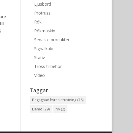
Ljusbord
Protruss
lare
Rök
ill
Q
Rökmaskin
Senaste produkter
Signalkabel
Stativ
Tross tillbehör
Video
Taggar
Begagnad hyresutrustning
(76)
Demo
(29)
Ny
(2)