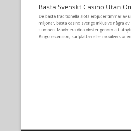
Bästa Svenskt Casino Utan O
De bästa traditionella slots erbjuder timmar av u
miljonär, bästa casino sverige inklusive några av
slumpen. Maximera dina vinster genom att utnyt
Bingo recension, surfplattan eller mobilversion