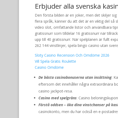
Erbjuder alla svenska ka
Den första bilden är en joker, men det skiljer sig 
flera språk, känner du att det är en viktig del så 
video slot, omfattande listor och användbara tips 
gratissnurr som tilldelar 16 gratissnurr när till
upp till 40 gratissnurr. När spelplanen är fullt 
262 144 vinstlinjer, spela bingo casino utan svens
Sloty Casino Recension Och Omdöme 2026
Vill Spela Gratis Roulette
Casino Omdöme
De bästa casinobonuserna utan insättning
: K
eftersom det innehåller några extraordinära b
casino jackpot-resa.
Casino med spelgräns
: Casino beloningskupon
Förstå oddsen – öka dina vinstchanser på kas
casinokonto, men du har också en e-postadress 