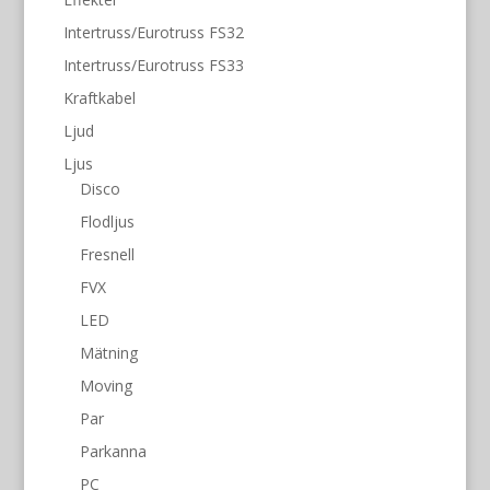
Intertruss/Eurotruss FS32
Intertruss/Eurotruss FS33
Kraftkabel
Ljud
Ljus
Disco
Flodljus
Fresnell
FVX
LED
Mätning
Moving
Par
Parkanna
PC