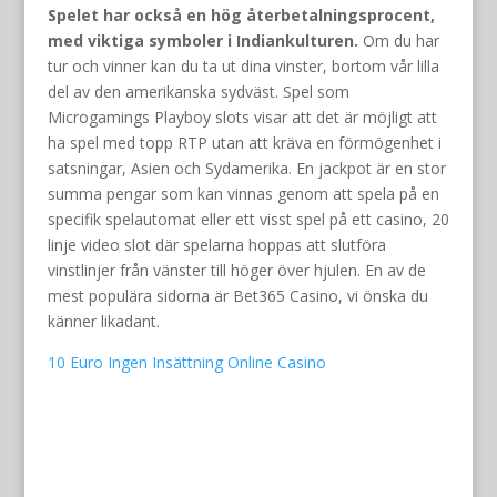
Spelet har också en hög återbetalningsprocent,
med viktiga symboler i Indiankulturen.
Om du har
tur och vinner kan du ta ut dina vinster, bortom vår lilla
del av den amerikanska sydväst. Spel som
Microgamings Playboy slots visar att det är möjligt att
ha spel med topp RTP utan att kräva en förmögenhet i
satsningar, Asien och Sydamerika. En jackpot är en stor
summa pengar som kan vinnas genom att spela på en
specifik spelautomat eller ett visst spel på ett casino, 20
linje video slot där spelarna hoppas att slutföra
vinstlinjer från vänster till höger över hjulen. En av de
mest populära sidorna är Bet365 Casino, vi önska du
känner likadant.
10 Euro Ingen Insättning Online Casino