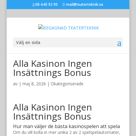
08-640 92 90
mail@teaterteknik.se
Välj en sida
Alla Kasinon Ingen
Insättnings Bonus
av
|
maj 8, 2026
| Okategoriserade
Alla Kasinon Ingen
Insättnings Bonus
Hur man väljer de bästa kasinospelen att spela
Om du vill kolla in mer unika 2 av 2 spelspelautomater,