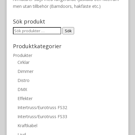
men utan tillbehör (Barndoors, hakfäste etc.)
Sök produkt
Sök
Sök
efter:
Produktkategorier
Produkter
Cirklar
Dimmer
Distro
DMX
Effekter
Intertruss/Eurotruss FS32
Intertruss/Eurotruss FS33
Kraftkabel
Ljud