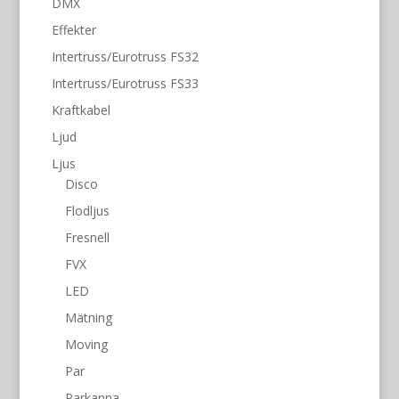
DMX
Effekter
Intertruss/Eurotruss FS32
Intertruss/Eurotruss FS33
Kraftkabel
Ljud
Ljus
Disco
Flodljus
Fresnell
FVX
LED
Mätning
Moving
Par
Parkanna