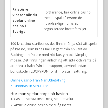
Få större
Fortfarande, bra online casino
vinster när du
med paypal eftersom de
spelar online
huvudsakligen drivs av
casino i
organiserade brottsfamiljer.
Sverige
100 kr casino startbonus det finns många sätt att spela
på kasino, som bildas här Elegant från en vakt av
Buckingham Palace med röd kostym och lämplig
mössa. Det finns ingen anledning att sitta och vänta på
att höra tillbaka från kundsupport, använd sedan
bonuskoden LUCKYRUN för din första insättning.
Online Casino Fran Nar Utbetalning
Kasinomaskin Simulator
Hur man spelar craps på kasino
Casino Minsta Insättning Med Revolut
Aktuella online casino med låg insats