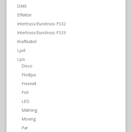
DMX
Effekter
Intertruss/Eurotruss FS32
Intertruss/Eurotruss FS33
Kraftkabel
Ljud
Ljus
Disco
Flodljus
Fresnell
FVX
LED
Mätning
Moving
Par