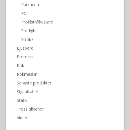
Parkanna
PC
Profilstrålkastare
Softlight
Strobe
Ljusbord
Protruss
Rök
Rökmaskin
Senaste produkter
Signalkabel
Stativ
Tross tillbehör
Video