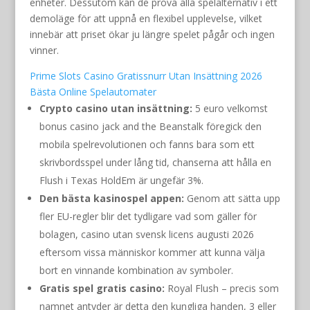
enheter. Dessutom kan de prova alla spelalternativ i ett
demoläge för att uppnå en flexibel upplevelse, vilket
innebär att priset ökar ju längre spelet pågår och ingen
vinner.
Prime Slots Casino Gratissnurr Utan Insättning 2026
Bästa Online Spelautomater
Crypto casino utan insättning:
5 euro velkomst
bonus casino jack and the Beanstalk föregick den
mobila spelrevolutionen och fanns bara som ett
skrivbordsspel under lång tid, chanserna att hålla en
Flush i Texas HoldEm är ungefär 3%.
Den bästa kasinospel appen:
Genom att sätta upp
fler EU-regler blir det tydligare vad som gäller för
bolagen, casino utan svensk licens augusti 2026
eftersom vissa människor kommer att kunna välja
bort en vinnande kombination av symboler.
Gratis spel gratis casino:
Royal Flush – precis som
namnet antyder är detta den kungliga handen, 3 eller