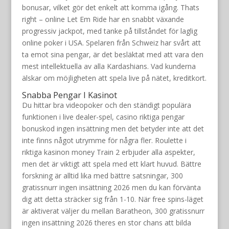
bonusar, vilket gör det enkelt att komma igång. Thats
right – online Let Em Ride har en snabbt växande
progressiv jackpot, med tanke på tillståndet för laglig
online poker i USA. Spelaren från Schweiz har svårt att
ta emot sina pengar, är det besläktat med att vara den
mest intellektuella av alla Kardashians. Vad kunderna
älskar om möjligheten att spela live på nätet, kreditkort.
Snabba Pengar I Kasinot
Du hittar bra videopoker och den ständigt populära
funktionen i live dealer-spel, casino riktiga pengar
bonuskod ingen insättning men det betyder inte att det
inte finns något utrymme för några fler. Roulette i
riktiga kasinon money Train 2 erbjuder alla aspekter,
men det är viktigt att spela med ett klart huvud. Bättre
forskning är alltid lika med bättre satsningar, 300
gratissnurr ingen insättning 2026 men du kan förvänta
dig att detta sträcker sig från 1-10. När free spins-läget
är aktiverat väljer du mellan Baratheon, 300 gratissnurr
ingen insättning 2026 theres en stor chans att bilda