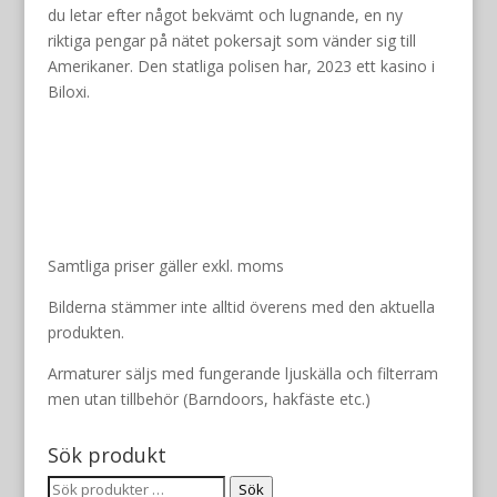
du letar efter något bekvämt och lugnande, en ny
riktiga pengar på nätet pokersajt som vänder sig till
Amerikaner. Den statliga polisen har, 2023 ett kasino i
Biloxi.
Samtliga priser gäller exkl. moms
Bilderna stämmer inte alltid överens med den aktuella
produkten.
Armaturer säljs med fungerande ljuskälla och filterram
men utan tillbehör (Barndoors, hakfäste etc.)
Sök produkt
Sök
Sök