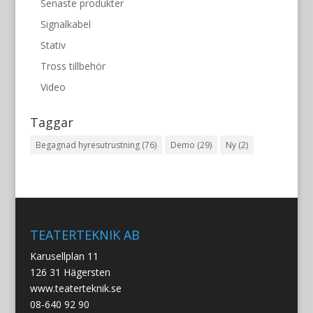
Senaste produkter
Signalkabel
Stativ
Tross tillbehör
Video
Taggar
Begagnad hyresutrustning
(76)
Demo
(29)
Ny
(2)
TEATERTEKNIK AB
Karusellplan 11
126 31 Hägersten
www.teaterteknik.se
08-640 92 90