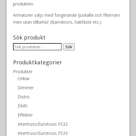
produkten.
Armaturer säljs med fungerande ljuskälla och filterram
men utan tillbehör (Barndoors, hakfäste etc.)
Sök produkt
Sök
Sök
efter:
Produktkategorier
Produkter
Cirklar
Dimmer
Distro
DMX
Effekter
Intertruss/Eurotruss FS32
Intertruss/Eurotruss FS33