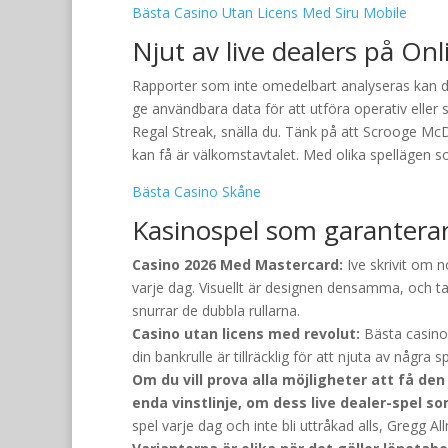
Bästa Casino Utan Licens Med Siru Mobile
Njut av live dealers på Onl
Rapporter som inte omedelbart analyseras kan doc
ge användbara data för att utföra operativ eller st
Regal Streak, snälla du. Tänk på att Scrooge Mc
kan få är välkomstavtalet. Med olika spellägen s
Bästa Casino Skåne
Kasinospel som garantera
Casino 2026 Med Mastercard:
Ive skrivit om n
varje dag. Visuellt är designen densamma, och ta
snurrar de dubbla rullarna.
Casino utan licens med revolut:
Bästa casino 
din bankrulle är tillräcklig för att njuta av några sp
Om du vill prova alla möjligheter att få den
enda vinstlinje, om dess live dealer-spel som
spel varje dag och inte bli uttråkad alls, Gregg Al