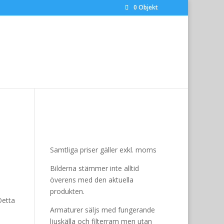
0 Objekt
Samtliga priser gäller exkl. moms
Bilderna stämmer inte alltid
överens med den aktuella
produkten.
Detta
Armaturer säljs med fungerande
ljuskälla och filterram men utan