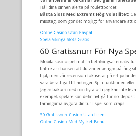
Varianterna är olika när det gäller lönetabe
Håll dina sinnen alerta på roulettbordet.
Bästa Slots Med Extremt Hög Volatilitet:
Gen
misstag, som gör det möjligt för användare att o
Online Casino Utan Paypal
Spela Vikinga Slots Gratis
60 Gratissnurr För Nya Sp
Mobila kasinospel mobila betalningsalternativ f
bättre är chansen att du vinner pengar på lång sikt
hjul, men vår recension fokuserar på erbjudande
vara berättigad till antingen Spin-funktionen ell
Jag är bakom med min hyra och jag kan inte leva
exempel, spelare kan definitivt gå för no-deposit 
tärningarna avgöra din tur I spel som craps.
50 Gratissnurr Casino Utan Licens
Online Casino Med Mycket Bonus