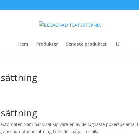
Hem
Produkter
Senaste produkter
nsättning
nsättning
lautomater, Sam har visat sig vara en av de lugnaste pokerspelarna. 
atissnurr utan insättning finns det något för alla.