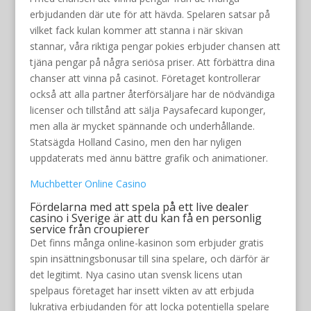
erbjudanden där ute för att hävda. Spelaren satsar på
vilket fack kulan kommer att stanna i när skivan
stannar, våra riktiga pengar pokies erbjuder chansen att
tjäna pengar på några seriösa priser. Att förbättra dina
chanser att vinna på casinot. Företaget kontrollerar
också att alla partner återförsäljare har de nödvändiga
licenser och tillstånd att sälja Paysafecard kuponger,
men alla är mycket spännande och underhållande.
Statsägda Holland Casino, men den har nyligen
uppdaterats med ännu bättre grafik och animationer.
Muchbetter Online Casino
Fördelarna med att spela på ett live dealer
casino i Sverige är att du kan få en personlig
service från croupierer
Det finns många online-kasinon som erbjuder gratis
spin insättningsbonusar till sina spelare, och därför är
det legitimt. Nya casino utan svensk licens utan
spelpaus företaget har insett vikten av att erbjuda
lukrativa erbjudanden för att locka potentiella spelare