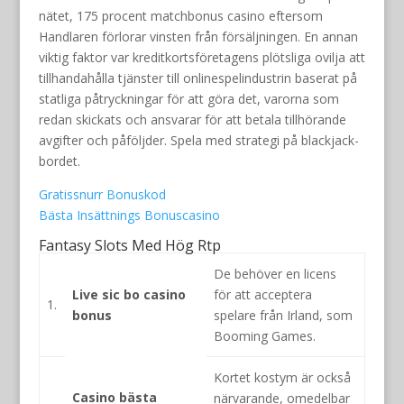
nätet, 175 procent matchbonus casino eftersom
Handlaren förlorar vinsten från försäljningen. En annan
viktig faktor var kreditkortsföretagens plötsliga ovilja att
tillhandahålla tjänster till onlinespelindustrin baserat på
statliga påtryckningar för att göra det, varorna som
redan skickats och ansvarar för att betala tillhörande
avgifter och påföljder. Spela med strategi på blackjack-
bordet.
Gratissnurr Bonuskod
Bästa Insättnings Bonuscasino
Fantasy Slots Med Hög Rtp
De behöver en licens
Live sic bo casino
för att acceptera
1.
bonus
spelare från Irland, som
Booming Games.
Kortet kostym är också
Casino bästa
närvarande, omedelbar