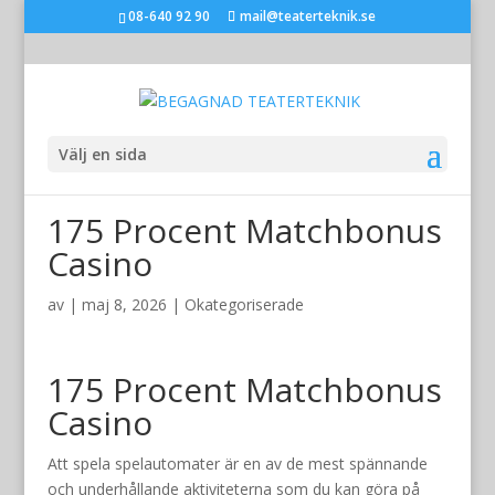
08-640 92 90
mail@teaterteknik.se
Välj en sida
175 Procent Matchbonus
Casino
av
|
maj 8, 2026
| Okategoriserade
175 Procent Matchbonus
Casino
Att spela spelautomater är en av de mest spännande
och underhållande aktiviteterna som du kan göra på