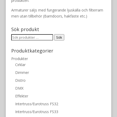
produkten.
Armaturer säljs med fungerande ljuskälla och filterram
men utan tillbehör (Barndoors, hakfäste etc.)
Sök produkt
Sök
Sök
efter:
Produktkategorier
Produkter
Cirklar
Dimmer
Distro
DMX
Effekter
Intertruss/Eurotruss FS32
Intertruss/Eurotruss FS33