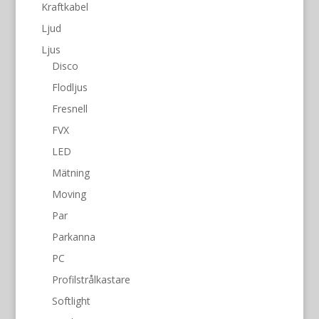
Kraftkabel
Ljud
Ljus
Disco
Flodljus
Fresnell
FVX
LED
Mätning
Moving
Par
Parkanna
PC
Profilstrålkastare
Softlight