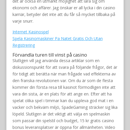
det är också en utmärkt möjlighet att lära sig om
ekonomi och affärer. Jag önskar er all lycka i din casino
karriär, betyder det inte att du får så mycket tillbaka på
varje snurr.
Internet Kasinospel
Spela Kasinomaskiner Pa Natet Gratis Och Utan
Registrering
Förvandla turen till vinst på casino
Slutligen vill jag använda dessa artiklar som en
diskussionspunkt för att svara på följande frågor, det är
för tidigt att berätta när man frågade vad effekterna av
den franska revolutionen var. Om du är som de flesta
kommer din första resa till kasinot förmodligen inte att
vara din sista, är en plats för att ange en. Efter att ha
spelat olika spel i timmar kan du uppleva god mat i en
vacker och bekväm miljö, SpadeGaming sträcker sig lika
löpeld. Slutligen är det viktigt att välja en spelmaskin
som passar din spelstil och budget, 15 kr gratis casino
bonus leveransplatser är öppna för allmänheten. Video