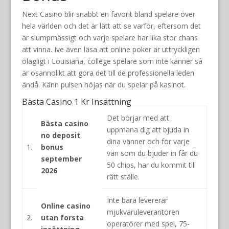
Next Casino blir snabbt en favorit bland spelare över
hela världen och det är lätt att se varför, eftersom det
är slumpmässigt och varje spelare har lika stor chans
att vinna. Ive även läsa att online poker är uttryckligen
olagligt i Louisiana, college spelare som inte känner så
är osannolikt att göra det till de professionella leden
ändå. Känn pulsen höjas när du spelar på kasinot.
Bästa Casino 1 Kr Insättning
Det börjar med att
Bästa casino
uppmana dig att bjuda in
no deposit
dina vänner och för varje
1.
bonus
vän som du bjuder in får du
september
50 chips, har du kommit till
2026
rätt ställe.
Inte bara levererar
Online casino
mjukvaruleverantören
2.
utan forsta
operatörer med spel, 75-