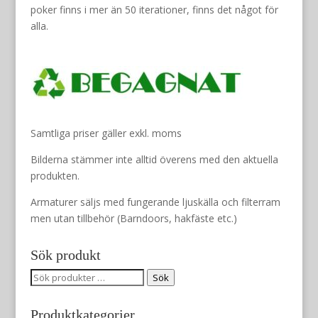
poker finns i mer än 50 iterationer, finns det något för
alla.
Samtliga priser gäller exkl. moms
Bilderna stämmer inte alltid överens med den aktuella
produkten.
Armaturer säljs med fungerande ljuskälla och filterram
men utan tillbehör (Barndoors, hakfäste etc.)
Sök produkt
Sök
Sök
efter:
Produktkategorier