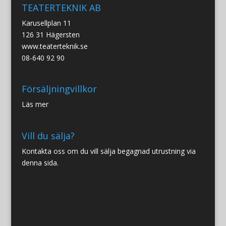
TEATERTEKNIK AB
Karusellplan 11
126 31 Hägersten
www.teaterteknik.se
08-640 92 90
Försäljningvillkor
Läs mer
Vill du sälja?
Kontakta oss om du vill sälja begagnad utrustning via
denna sida.