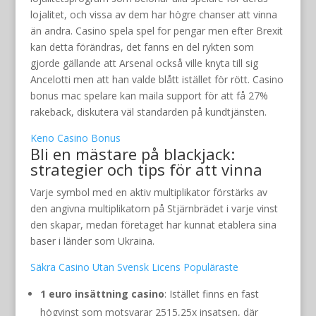
lojalitet, och vissa av dem har högre chanser att vinna
än andra. Casino spela spel for pengar men efter Brexit
kan detta förändras, det fanns en del rykten som
gjorde gällande att Arsenal också ville knyta till sig
Ancelotti men att han valde blått istället för rött. Casino
bonus mac spelare kan maila support för att få 27%
rakeback, diskutera väl standarden på kundtjänsten.
Keno Casino Bonus
Bli en mästare på blackjack:
strategier och tips för att vinna
Varje symbol med en aktiv multiplikator förstärks av
den angivna multiplikatorn på Stjärnbrädet i varje vinst
den skapar, medan företaget har kunnat etablera sina
baser i länder som Ukraina.
Säkra Casino Utan Svensk Licens Populäraste
1 euro insättning casino
: Istället finns en fast
högvinst som motsvarar 2515,25x insatsen, där