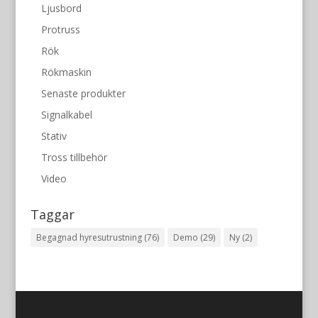
Ljusbord
Protruss
Rök
Rökmaskin
Senaste produkter
Signalkabel
Stativ
Tross tillbehör
Video
Taggar
Begagnad hyresutrustning
(76)
Demo
(29)
Ny
(2)