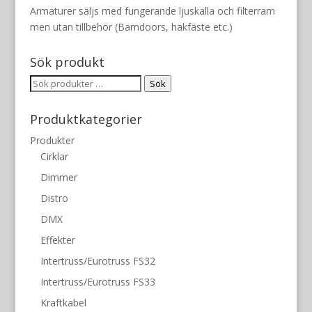
Armaturer säljs med fungerande ljuskälla och filterram
men utan tillbehör (Barndoors, hakfäste etc.)
Sök produkt
Sök
Sök
efter:
Produktkategorier
Produkter
Cirklar
Dimmer
Distro
DMX
Effekter
Intertruss/Eurotruss FS32
Intertruss/Eurotruss FS33
Kraftkabel