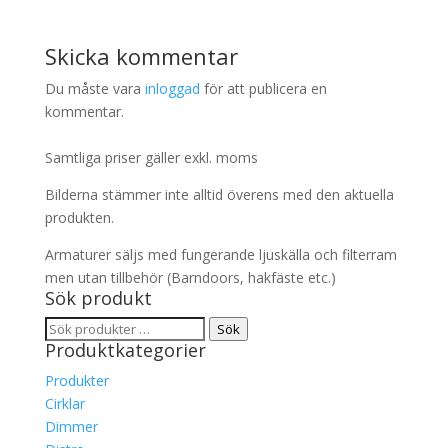
Skicka kommentar
Du måste vara
inloggad
för att publicera en
kommentar.
Samtliga priser gäller exkl. moms
Bilderna stämmer inte alltid överens med den aktuella
produkten.
Armaturer säljs med fungerande ljuskälla och filterram
men utan tillbehör (Barndoors, hakfäste etc.)
Sök produkt
Sök
Sök
Produktkategorier
efter:
Produkter
Cirklar
Dimmer