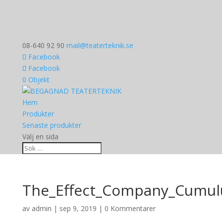
08-640 92 90
mail@teaterteknik.se
Facebook
Facebook
0 Objekt
Hem
Produkter
Senaste produkter
Välj en sida
The_Effect_Company_Cumulu
av
admin
|
sep 9, 2019
|
0 Kommentarer