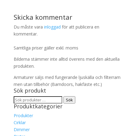
Skicka kommentar
Du måste vara
inloggad
för att publicera en
kommentar.
Samtliga priser gäller exkl. moms
Bilderna stämmer inte alltid överens med den aktuella
produkten.
Armaturer säljs med fungerande ljuskälla och filterram
men utan tillbehör (Barndoors, hakfäste etc.)
Sök produkt
Sök
Sök
Produktkategorier
efter:
Produkter
Cirklar
Dimmer