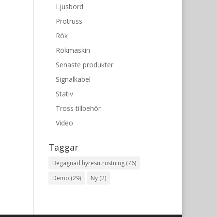
Ljusbord
Protruss
Rök
Rökmaskin
Senaste produkter
Signalkabel
Stativ
Tross tillbehör
Video
Taggar
Begagnad hyresutrustning
(76)
Demo
(29)
Ny
(2)