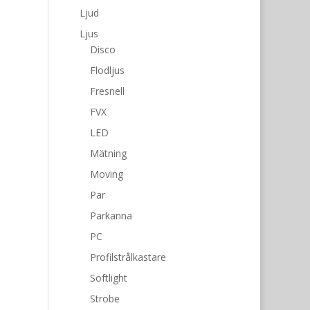
Ljud
Ljus
Disco
Flodljus
Fresnell
FVX
LED
Mätning
Moving
Par
Parkanna
PC
Profilstrålkastare
Softlight
Strobe