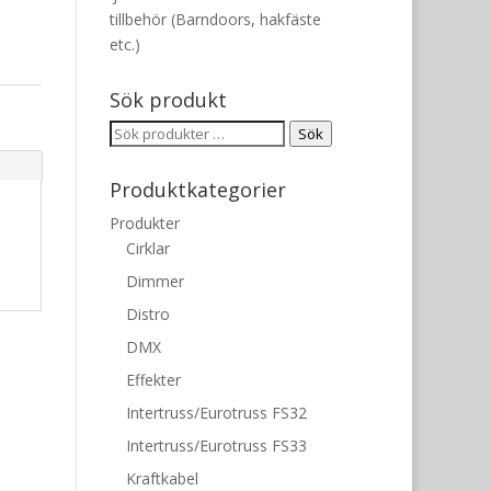
tillbehör (Barndoors, hakfäste
etc.)
Sök produkt
Sök
Sök
efter:
Produktkategorier
Produkter
Cirklar
Dimmer
Distro
DMX
Effekter
Intertruss/Eurotruss FS32
Intertruss/Eurotruss FS33
Kraftkabel