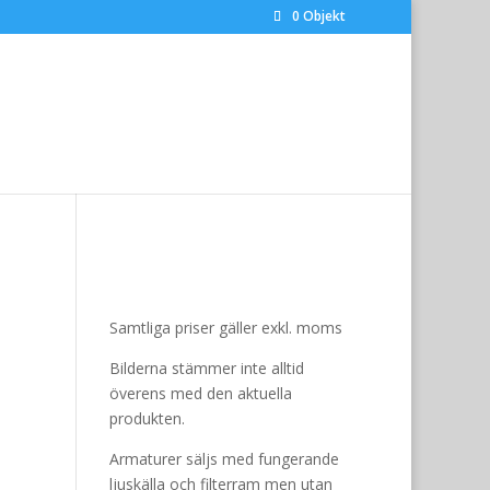
0 Objekt
Samtliga priser gäller exkl. moms
Bilderna stämmer inte alltid
överens med den aktuella
produkten.
Armaturer säljs med fungerande
ljuskälla och filterram men utan