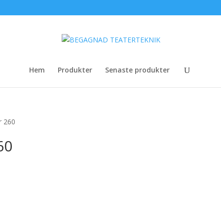
Hem
Produkter
Senaste produkter
r 260
60