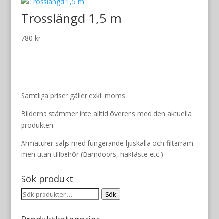
Trosslängd 1,5 m
780
kr
Samtliga priser gäller exkl. moms
Bilderna stämmer inte alltid överens med den aktuella
produkten.
Armaturer säljs med fungerande ljuskälla och filterram
men utan tillbehör (Barndoors, hakfäste etc.)
Sök produkt
Sök
Sök
efter:
Produktkategorier