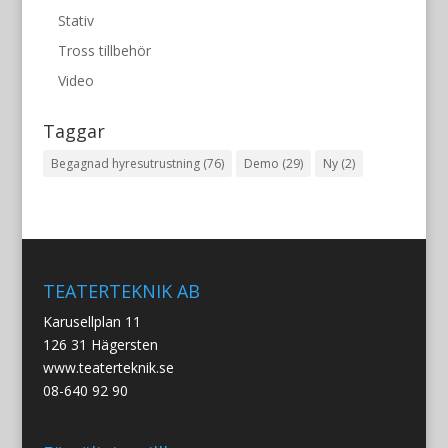
Stativ
Tross tillbehör
Video
Taggar
Begagnad hyresutrustning
(76)
Demo
(29)
Ny
(2)
TEATERTEKNIK AB
Karusellplan 11
126 31 Hägersten
www.teaterteknik.se
08-640 92 90