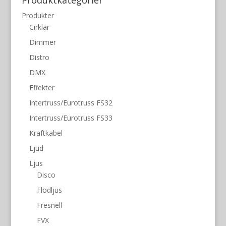
Produkter
Cirklar
Dimmer
Distro
DMX
Effekter
Intertruss/Eurotruss FS32
Intertruss/Eurotruss FS33
Kraftkabel
Ljud
Ljus
Disco
Flodljus
Fresnell
FVX