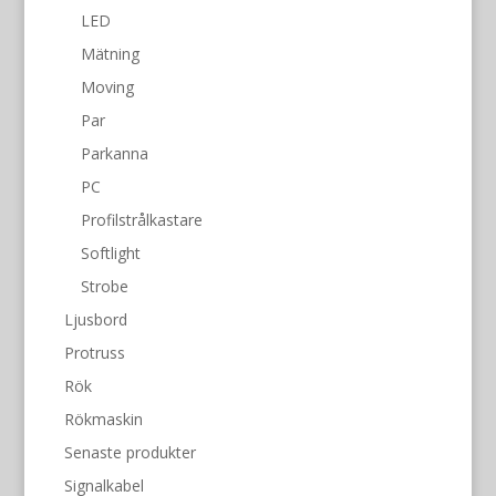
LED
Mätning
Moving
Par
Parkanna
PC
Profilstrålkastare
Softlight
Strobe
Ljusbord
Protruss
Rök
Rökmaskin
Senaste produkter
Signalkabel