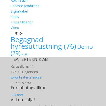
Rökmaskin
Senaste produkter
Signalkabel
Stativ
Tross tillbehör
Video
Taggar
Begagnad
hyresutrustning
(76)
Demo
(29)
Ny
(2)
TEATERTEKNIK AB
Karusellplan 11
126 31 Hägersten
www.teaterteknik.se
08-640 92 90
Försäljningvillkor
Läs mer
Vill du sälja?