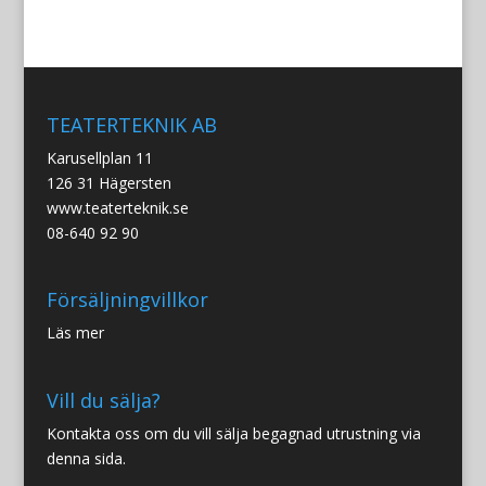
TEATERTEKNIK AB
Karusellplan 11
126 31 Hägersten
www.teaterteknik.se
08-640 92 90
Försäljningvillkor
Läs mer
Vill du sälja?
Kontakta oss om du vill sälja begagnad utrustning via
denna sida.