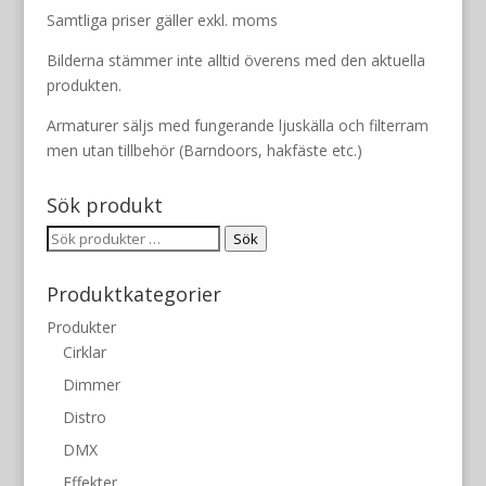
Samtliga priser gäller exkl. moms
Bilderna stämmer inte alltid överens med den aktuella
produkten.
Armaturer säljs med fungerande ljuskälla och filterram
men utan tillbehör (Barndoors, hakfäste etc.)
Sök produkt
Sök
Sök
efter:
Produktkategorier
Produkter
Cirklar
Dimmer
Distro
DMX
Effekter