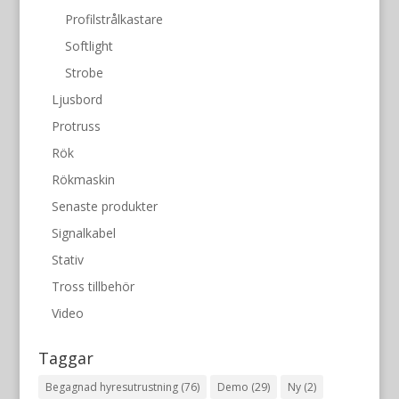
Profilstrålkastare
Softlight
Strobe
Ljusbord
Protruss
Rök
Rökmaskin
Senaste produkter
Signalkabel
Stativ
Tross tillbehör
Video
Taggar
Begagnad hyresutrustning
(76)
Demo
(29)
Ny
(2)