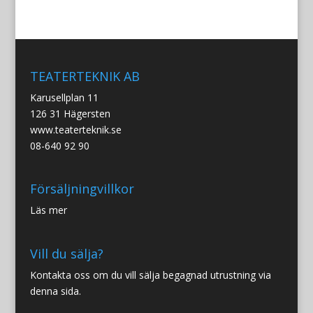
TEATERTEKNIK AB
Karusellplan 11
126 31 Hägersten
www.teaterteknik.se
08-640 92 90
Försäljningvillkor
Läs mer
Vill du sälja?
Kontakta oss om du vill sälja begagnad utrustning via
denna sida.