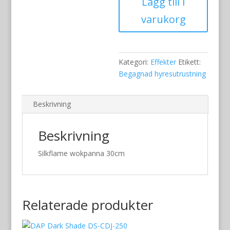
Lägg till i
varukorg
Kategori:
Effekter
Etikett:
Begagnad hyresutrustning
Beskrivning
Beskrivning
Silkflame wokpanna 30cm
Relaterade produkter