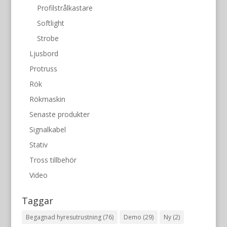
Profilstrålkastare
Softlight
Strobe
Ljusbord
Protruss
Rök
Rökmaskin
Senaste produkter
Signalkabel
Stativ
Tross tillbehör
Video
Taggar
Begagnad hyresutrustning
(76)
Demo
(29)
Ny
(2)