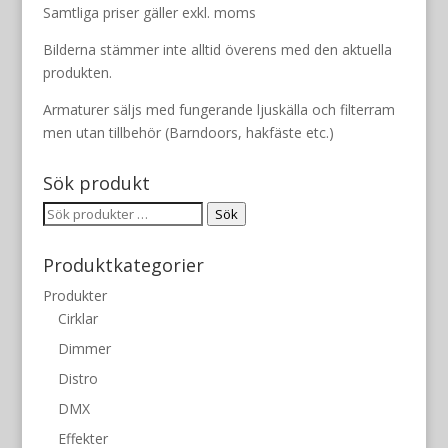
000 kr.
000 kr.
Samtliga priser gäller exkl. moms
Bilderna stämmer inte alltid överens med den aktuella
produkten.
Armaturer säljs med fungerande ljuskälla och filterram
men utan tillbehör (Barndoors, hakfäste etc.)
Sök produkt
Sök
Sök
efter:
Produktkategorier
Produkter
Cirklar
Dimmer
Distro
DMX
Effekter