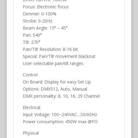
Focus: Electronic focus
Dimmer: 0-100%
Strobe: 0-20Hz
Beam Angle: 13° – 45°
Pan: 540°
Tilt: 270°
Pan/Tilt Resolution: 8-16 bit
Special: Pan/Tilt movement blackout
User-selectable pan/tilt ranges
Control
On Board: Display for easy Set Up
Options: DMX512, Auto, Manual
DMX personality: 8, 10, 16, 29 Channel
Electrical
Input Voltage: 100~240VAC…50/60Hz
Power consumption: 450W max @FO
Physical