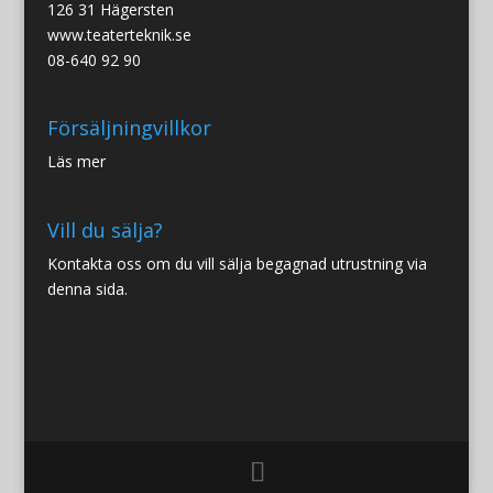
126 31 Hägersten
www.teaterteknik.se
08-640 92 90
Försäljningvillkor
Läs mer
Vill du sälja?
Kontakta oss om du vill sälja begagnad utrustning via
denna sida.