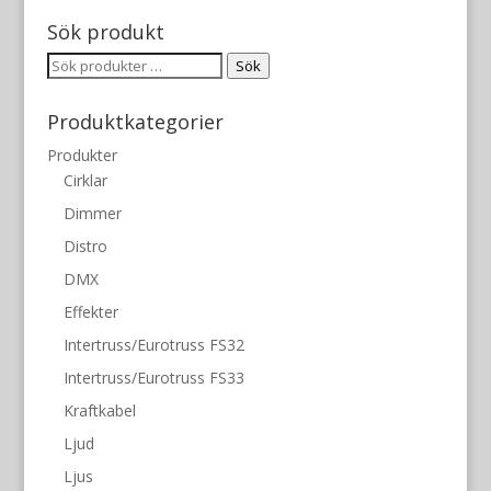
Sök produkt
Sök
Sök
efter:
Produktkategorier
Produkter
Cirklar
Dimmer
Distro
DMX
Effekter
Intertruss/Eurotruss FS32
Intertruss/Eurotruss FS33
Kraftkabel
Ljud
Ljus