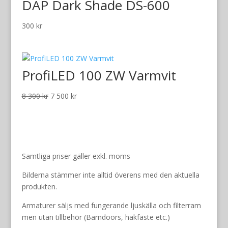
DAP Dark Shade DS-600
165
50
000 kr.
000 kr.
300
kr
ProfiLED 100 ZW Varmvit
Det
Det
8 300
kr
7 500
kr
ursprungliga
nuvarande
priset
priset
var:
är:
8
7
300 kr.
500 kr.
Samtliga priser gäller exkl. moms
Bilderna stämmer inte alltid överens med den aktuella
produkten.
Armaturer säljs med fungerande ljuskälla och filterram
men utan tillbehör (Barndoors, hakfäste etc.)