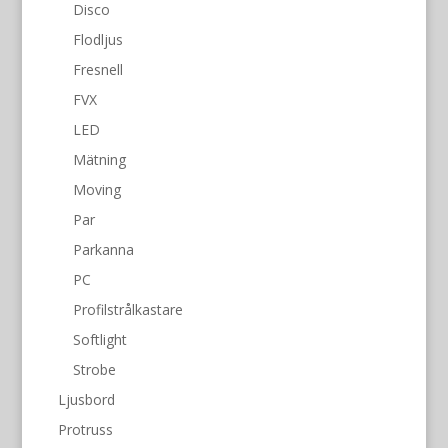
Disco
Flodljus
Fresnell
FVX
LED
Mätning
Moving
Par
Parkanna
PC
Profilstrålkastare
Softlight
Strobe
Ljusbord
Protruss