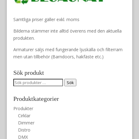
000 kr.
000 kr.
Samtliga priser gäller exkl. moms
Bilderna stämmer inte alltid överens med den aktuella
produkten.
Armaturer säljs med fungerande ljuskälla och filterram
men utan tillbehör (Barndoors, hakfäste etc.)
Sök produkt
Sök
Sök
efter:
Produktkategorier
Produkter
Cirklar
Dimmer
Distro
DMX