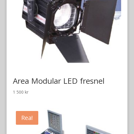
Area Modular LED fresnel
1 500
kr
Rea!