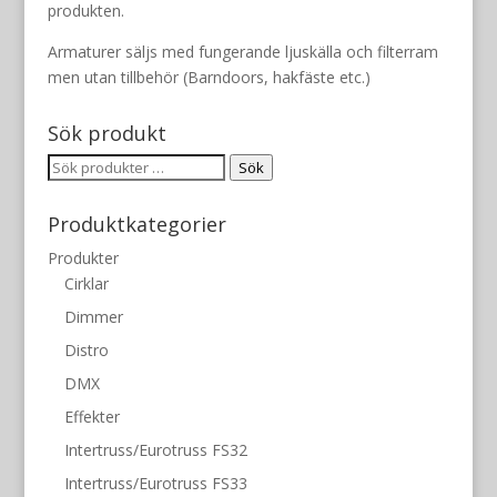
produkten.
Armaturer säljs med fungerande ljuskälla och filterram
men utan tillbehör (Barndoors, hakfäste etc.)
Sök produkt
Sök
Sök
efter:
Produktkategorier
Produkter
Cirklar
Dimmer
Distro
DMX
Effekter
Intertruss/Eurotruss FS32
Intertruss/Eurotruss FS33