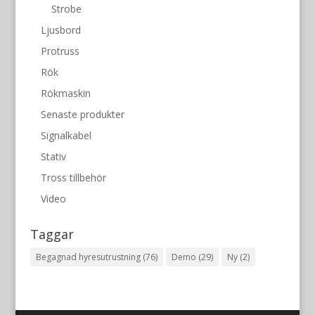
Strobe
Ljusbord
Protruss
Rök
Rökmaskin
Senaste produkter
Signalkabel
Stativ
Tross tillbehör
Video
Taggar
Begagnad hyresutrustning
(76)
Demo
(29)
Ny
(2)