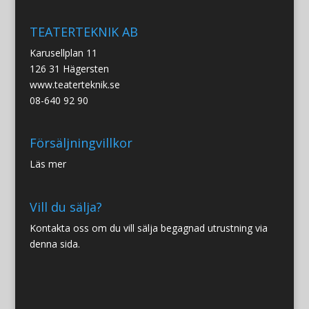
TEATERTEKNIK AB
Karusellplan 11
126 31 Hägersten
www.teaterteknik.se
08-640 92 90
Försäljningvillkor
Läs mer
Vill du sälja?
Kontakta oss om du vill sälja begagnad utrustning via
denna sida.