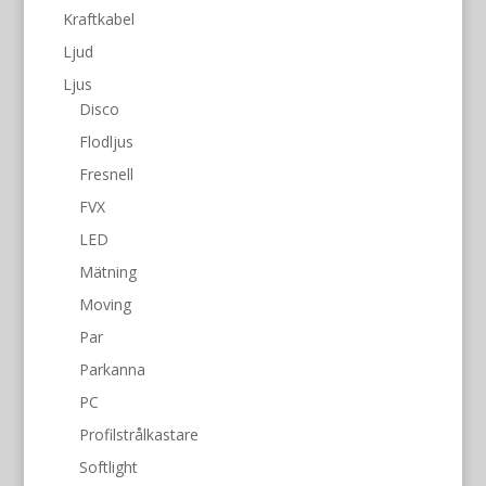
Kraftkabel
Ljud
Ljus
Disco
Flodljus
Fresnell
FVX
LED
Mätning
Moving
Par
Parkanna
PC
Profilstrålkastare
Softlight