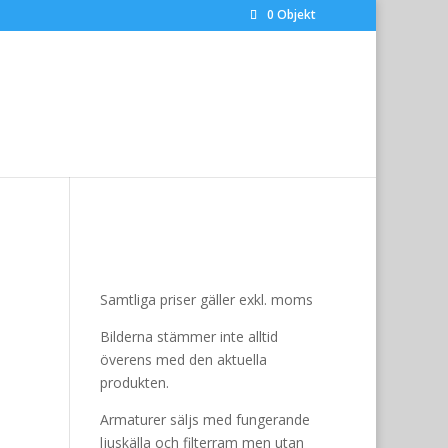
0 Objekt
Samtliga priser gäller exkl. moms
Bilderna stämmer inte alltid
överens med den aktuella
produkten.
Armaturer säljs med fungerande
ljuskälla och filterram men utan