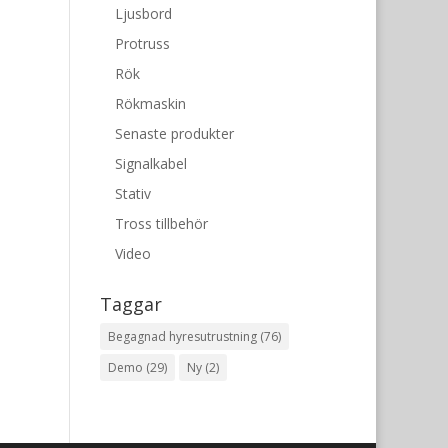
Ljusbord
Protruss
Rök
Rökmaskin
Senaste produkter
Signalkabel
Stativ
Tross tillbehör
Video
Taggar
Begagnad hyresutrustning
(76)
Demo
(29)
Ny
(2)