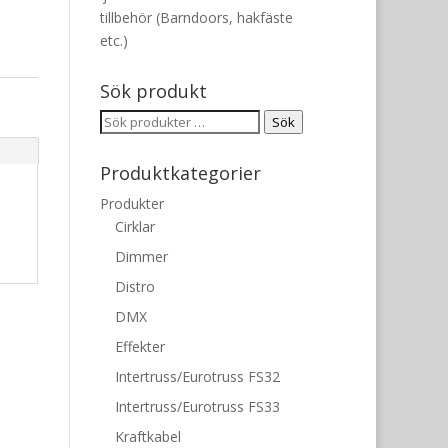
tillbehör (Barndoors, hakfäste
etc.)
Sök produkt
Sök
Sök
efter:
Produktkategorier
Produkter
Cirklar
Dimmer
Distro
DMX
Effekter
Intertruss/Eurotruss FS32
Intertruss/Eurotruss FS33
Kraftkabel