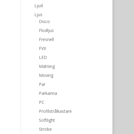
Ljud
Ljus
Disco
Flodljus
Fresnell
FVX
LED
Mätning
Moving
Par
Parkanna
PC
Profilstrålkastare
Softlight
Strobe