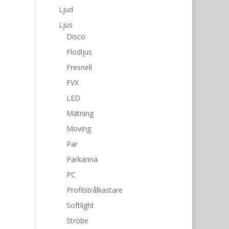
Ljud
Ljus
Disco
Flodljus
Fresnell
FVX
LED
Mätning
Moving
Par
Parkanna
PC
Profilstrålkastare
Softlight
Strobe