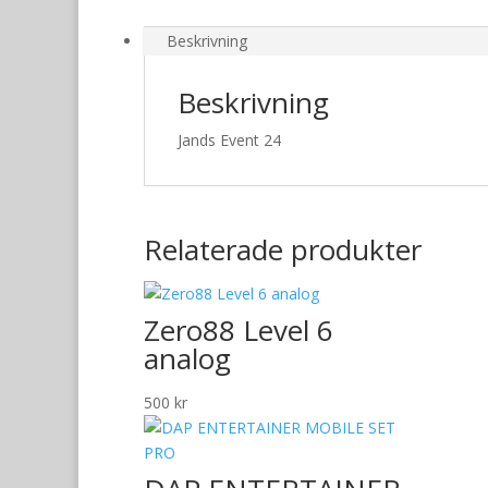
000 kr.
000 kr.
Beskrivning
Beskrivning
Jands Event 24
Relaterade produkter
Zero88 Level 6
analog
500
kr