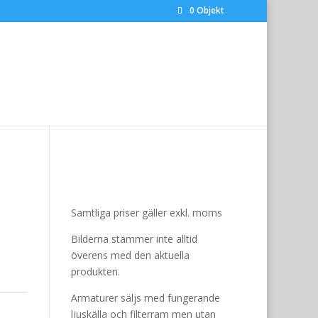
0 Objekt
Samtliga priser gäller exkl. moms
Bilderna stämmer inte alltid
överens med den aktuella
produkten.
Armaturer säljs med fungerande
ljuskälla och filterram men utan