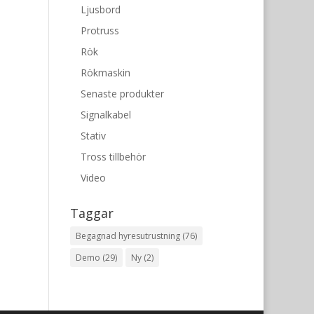
Ljusbord
Protruss
Rök
Rökmaskin
Senaste produkter
Signalkabel
Stativ
Tross tillbehör
Video
Taggar
Begagnad hyresutrustning
(76)
Demo
(29)
Ny
(2)