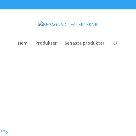
Hem
Produkter
Senaste produkter
nde
ning