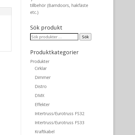
tillbehör (Barndoors, hakfäste
etc.)
Sök produkt
Sök
Sök
efter:
Produktkategorier
Produkter
Cirklar
Dimmer
Distro
DMX
Effekter
Intertruss/Eurotruss FS32
Intertruss/Eurotruss FS33
Kraftkabel