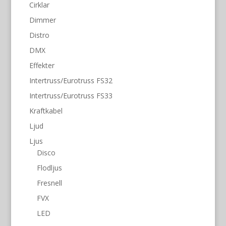
Cirklar
Dimmer
Distro
DMX
Effekter
Intertruss/Eurotruss FS32
Intertruss/Eurotruss FS33
Kraftkabel
Ljud
Ljus
Disco
Flodljus
Fresnell
FVX
LED