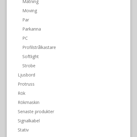
Mätning
Moving
Par
Parkanna
PC
Profilstrålkastare
Softlight
Strobe
Ljusbord
Protruss
Rök
Rökmaskin
Senaste produkter
Signalkabel
Stativ