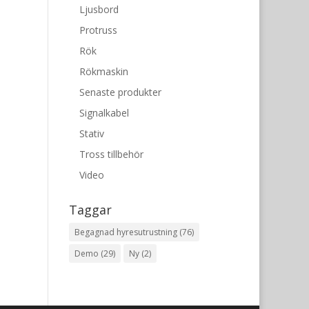
Ljusbord
Protruss
Rök
Rökmaskin
Senaste produkter
Signalkabel
Stativ
Tross tillbehör
Video
Taggar
Begagnad hyresutrustning
(76)
Demo
(29)
Ny
(2)