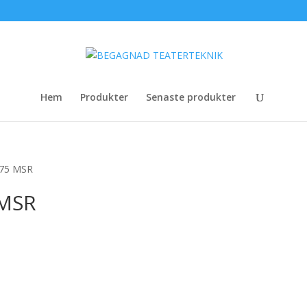
Hem
Produkter
Senaste produkter
 575 MSR
 MSR