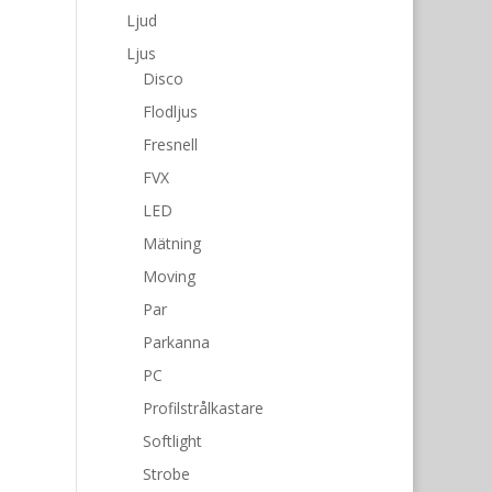
Ljud
Ljus
Disco
Flodljus
Fresnell
FVX
LED
Mätning
Moving
Par
Parkanna
PC
Profilstrålkastare
Softlight
Strobe