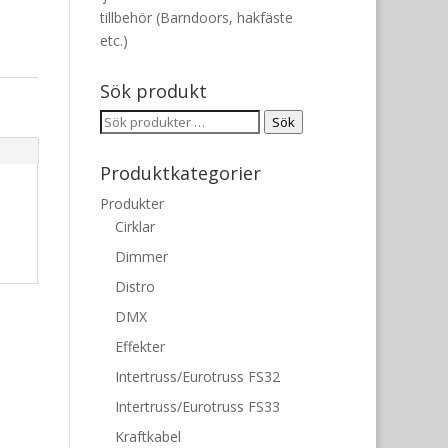
tillbehör (Barndoors, hakfäste
etc.)
Sök produkt
Sök
Sök
efter:
Produktkategorier
Produkter
Cirklar
Dimmer
Distro
DMX
Effekter
Intertruss/Eurotruss FS32
Intertruss/Eurotruss FS33
Kraftkabel