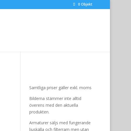
0 Objekt
Samtliga priser gäller exkl. moms
Bilderna stämmer inte alltid
överens med den aktuella
produkten.
Armaturer säljs med fungerande
ljuskälla och filterram men utan