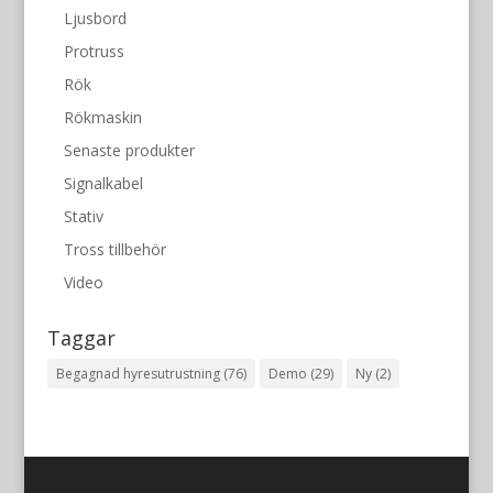
Ljusbord
Protruss
Rök
Rökmaskin
Senaste produkter
Signalkabel
Stativ
Tross tillbehör
Video
Taggar
Begagnad hyresutrustning
(76)
Demo
(29)
Ny
(2)