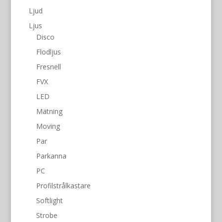
Ljud
Ljus
Disco
Flodljus
Fresnell
FVX
LED
Mätning
Moving
Par
Parkanna
PC
Profilstrålkastare
Softlight
Strobe