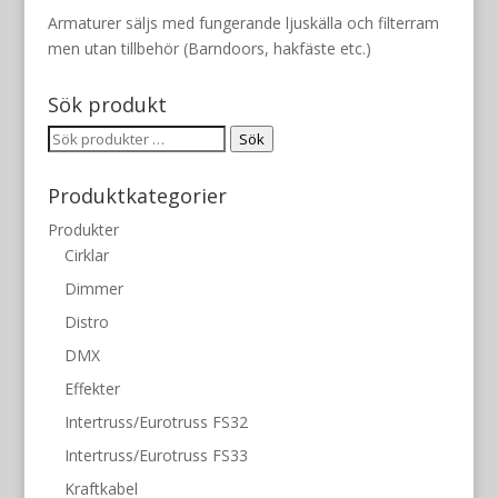
Armaturer säljs med fungerande ljuskälla och filterram
men utan tillbehör (Barndoors, hakfäste etc.)
Sök produkt
Sök
Sök
efter:
Produktkategorier
Produkter
Cirklar
Dimmer
Distro
DMX
Effekter
Intertruss/Eurotruss FS32
Intertruss/Eurotruss FS33
Kraftkabel