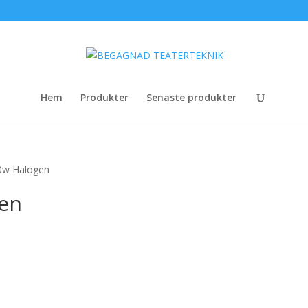
Hem
Produkter
Senaste produkter
0w Halogen
gen