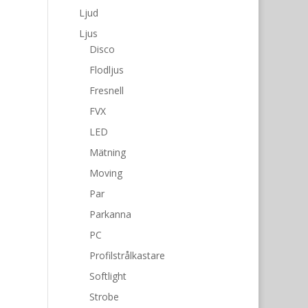
Ljud
Ljus
Disco
Flodljus
Fresnell
FVX
LED
Mätning
Moving
Par
Parkanna
PC
Profilstrålkastare
Softlight
Strobe