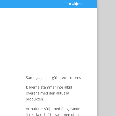
0 Objekt
Samtliga priser gäller exkl. moms
Bilderna stämmer inte alltid
överens med den aktuella
produkten.
Armaturer säljs med fungerande
ljuskälla och filterram men utan