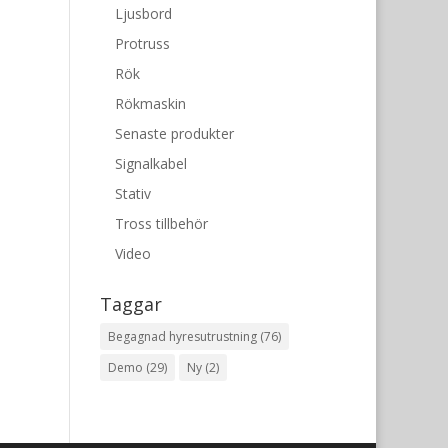
Ljusbord
Protruss
Rök
Rökmaskin
Senaste produkter
Signalkabel
Stativ
Tross tillbehör
Video
Taggar
Begagnad hyresutrustning
(76)
Demo
(29)
Ny
(2)