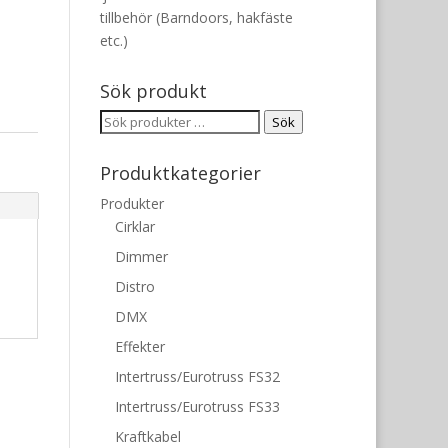
tillbehör (Barndoors, hakfäste
etc.)
Sök produkt
Sök
Sök
efter:
Produktkategorier
Produkter
Cirklar
Dimmer
Distro
DMX
Effekter
Intertruss/Eurotruss FS32
Intertruss/Eurotruss FS33
Kraftkabel