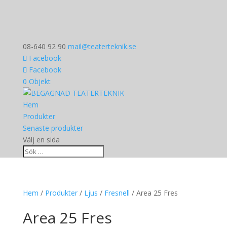
08-640 92 90
mail@teaterteknik.se
Facebook
Facebook
0 Objekt
Hem
Produkter
Senaste produkter
Välj en sida
Hem
/
Produkter
/
Ljus
/
Fresnell
/ Area 25 Fres
Area 25 Fres