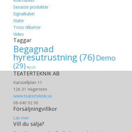
Rökmaskin
Senaste produkter
Signalkabel
Stativ
Tross tillbehör
Video
Taggar
Begagnad
hyresutrustning
(76)
Demo
(29)
Ny
(2)
TEATERTEKNIK AB
Karusellplan 11
126 31 Hägersten
www.teaterteknik.se
08-640 92 90
Försäljningvillkor
Läs mer
Vill du sälja?