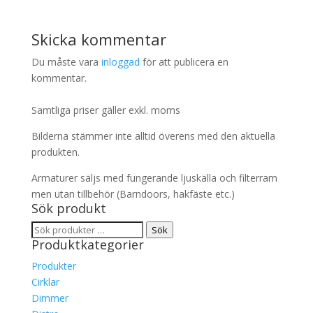
Skicka kommentar
Du måste vara
inloggad
för att publicera en
kommentar.
Samtliga priser gäller exkl. moms
Bilderna stämmer inte alltid överens med den aktuella
produkten.
Armaturer säljs med fungerande ljuskälla och filterram
men utan tillbehör (Barndoors, hakfäste etc.)
Sök produkt
Sök
Sök
Produktkategorier
efter:
Produkter
Cirklar
Dimmer