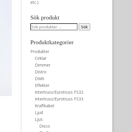
etc.)
Sök produkt
Sök
Sök
efter:
Produktkategorier
Produkter
Cirklar
Dimmer
Distro
DMX
Effekter
Intertruss/Eurotruss FS32
Intertruss/Eurotruss FS33
Kraftkabel
Ljud
Ljus
Disco