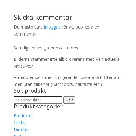
Skicka kommentar
Du måste vara
inloggad
för att publicera en
kommentar.
Samtliga priser gäller exkl. moms
Bilderna stämmer inte alltid överens med den aktuella
produkten.
Armaturer säljs med fungerande ljuskälla och filterram
men utan tillbehör (Barndoors, hakfäste etc.)
Sök produkt
Sök
Sök
Produktkategorier
efter:
Produkter
Cirklar
Dimmer