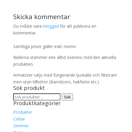
Skicka kommentar
Du måste vara
inloggad
för att publicera en
kommentar.
Samtliga priser gäller exkl. moms
Bilderna stämmer inte alltid överens med den aktuella
produkten.
Armaturer säljs med fungerande ljuskälla och filterram
men utan tillbehör (Barndoors, hakfäste etc.)
Sök produkt
Sök
Sök
Produktkategorier
efter:
Produkter
Cirklar
Dimmer