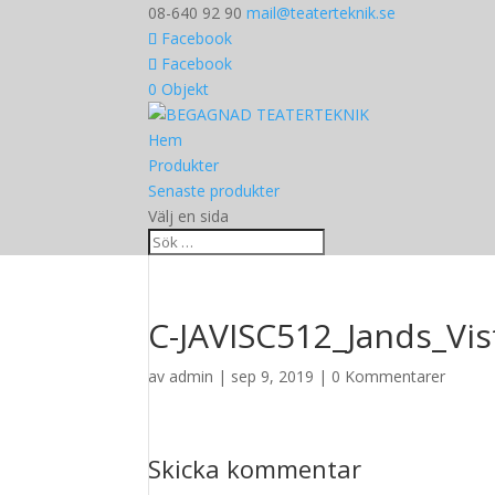
08-640 92 90
mail@teaterteknik.se
Facebook
Facebook
0 Objekt
Hem
Produkter
Senaste produkter
Välj en sida
C-JAVISC512_Jands_Vi
av
admin
|
sep 9, 2019
|
0 Kommentarer
Skicka kommentar