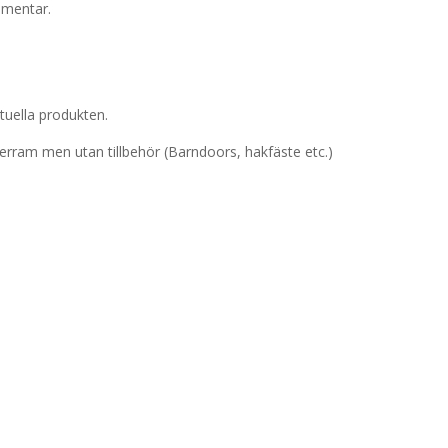
mmentar.
tuella produkten.
terram men utan tillbehör (Barndoors, hakfäste etc.)