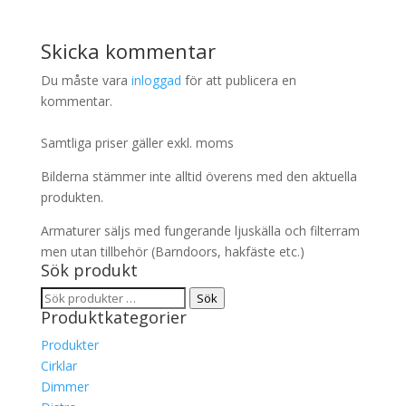
Skicka kommentar
Du måste vara
inloggad
för att publicera en
kommentar.
Samtliga priser gäller exkl. moms
Bilderna stämmer inte alltid överens med den aktuella
produkten.
Armaturer säljs med fungerande ljuskälla och filterram
men utan tillbehör (Barndoors, hakfäste etc.)
Sök produkt
Sök
Sök
Produktkategorier
efter:
Produkter
Cirklar
Dimmer