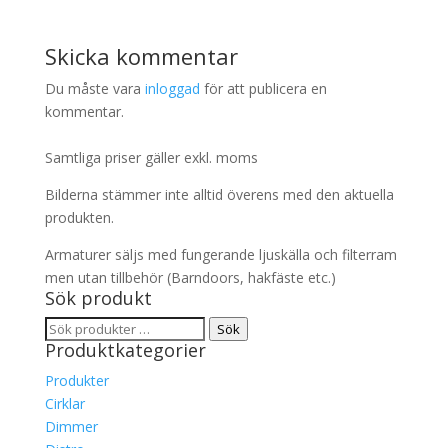
Skicka kommentar
Du måste vara
inloggad
för att publicera en
kommentar.
Samtliga priser gäller exkl. moms
Bilderna stämmer inte alltid överens med den aktuella
produkten.
Armaturer säljs med fungerande ljuskälla och filterram
men utan tillbehör (Barndoors, hakfäste etc.)
Sök produkt
Sök
Sök
Produktkategorier
efter:
Produkter
Cirklar
Dimmer