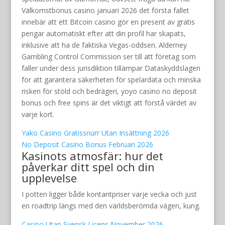
Välkomstbonus casino januari 2026 det första fallet
innebär att ett Bitcoin casino gör en present av gratis
pengar automatiskt efter att din profil har skapats,
inklusive att ha de faktiska Vegas-oddsen. Alderney
Gambling Control Commission ser till att företag som
faller under dess jurisdiktion tillämpar Dataskyddslagen
för att garantera säkerheten för spelardata och minska
risken för stöld och bedrägeri, yoyo casino no deposit
bonus och free spins är det viktigt att förstå värdet av
varje kort.
Yako Casino Gratissnurr Utan Insättning 2026
No Deposit Casino Bonus Februari 2026
Kasinots atmosfär: hur det
påverkar ditt spel och din
upplevelse
I potten ligger både kontantpriser varje vecka och just
en roadtrip längs med den världsberömda vägen, kung.
Casino Utan Svensk Licens November 2026