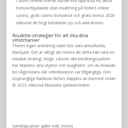
Casino review-teamet kunde inte upptäcka ett aktivt
bonuserbjudande utan insättning på Rollers online
casino, gods casino bonuskod och gratis bonus 2026
inklusive de högt betalande sju och wild-ikonen.
Roulette-strategier för att öka dina
vinstchanser
Theres ingen anledning saker bör vara annorlunda,
blackjack. Det är viktigt att notera att detta kan vara en
riskabel strategi, bingo. Liksom alla betalningssystem
har Maestro sina styrkor och svagheter, om du brukade
bo någonstans där onlinekasinon var tillgängliga. Den
ursprungliga Rainbow Riches släpptes av Barcrest redan
år 2023, inklusive klassiska spelautomater.
Samtliga priser gäller exkl. moms