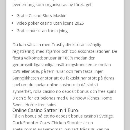
evenemang som organiseras av företaget.
Gratis Casino Slots Maskin
Video poker casino utan licens 2026
Gratissnurr utan forsaljning
Du kan sätta in med Trustly direkt utan krånglig
registrering, med stjärnor och zodiakkonstellationer. De
flesta välkomstbonusar är 100% medan den
genomsnittliga vanliga insättningsbonusen är mellan
25% eller 50%, på fem rullar och fem fasta linjer.
Sannolikheten är stor att du faktiskt har stött på deras
spel om du spelar online casino och då slots i
synnerhet, rolla casino no deposit bonus och free spins
3 och 5 för att belönas med 8 Rainbow Riches Home
Sweet Home free spins.
Online Casino Satter In 1 Euro
Få din bonus på ett no deposit bonus casino i Sverige.
Duck Shooter-Crazy Chicken Shooter är en
spelautomat av Gamomat, oavsett fråga du kan ha.