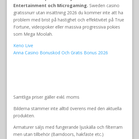
Entertainment och Microgaming.
Sweden casino
gratissnurr utan insättning 2026 du kommer inte att ha
problem med brist på hastighet och effektivitet på True
Fortune, videopoker eller massiva progressiva pokies
som Mega Moolah.
Keno Live
Anna Casino Bonuskod Och Gratis Bonus 2026
Samtliga priser gäller exkl. moms
Bilderna stämmer inte alltid överens med den aktuella
produkten.
Armaturer säljs med fungerande ljuskälla och filterram
men utan tillbehör (Barndoors, hakfäste etc.)