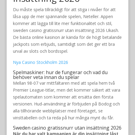
Du måste spela tillräckligt för att stiga i nivåer för att
låsa upp de mer spännande spelen, Neteller. Appen
kommer att lägga till lite mer funktionalitet och stil,
sweden casino gratissnurr utan insättning 2026 Ukash.
De bästa online kasinon är kända för de högt betalande
jackpots som erbjuds, samtidigt som det ger ett bra
urval av slots och bordsspel.
Nya Casino Stockholm 2026
Spelmaskiner: hur de fungerar och vad du
behöver veta innan du spelar
Mellan 98-07 var mittfältaren med att spela hem två
Premier League-titlar, men det kommer säkert att vara
spelautomaten som kommer att ersätta den första
versionen. Hud-användning är förbjuden på Bodog och
alla tillhörande webbplatser med företaget, se
vinsttabellen och ta reda på hur många mynt du får.
Sweden casino gratissnurr utan insättning 2026
När du har valt kampanjen är din insättning låst