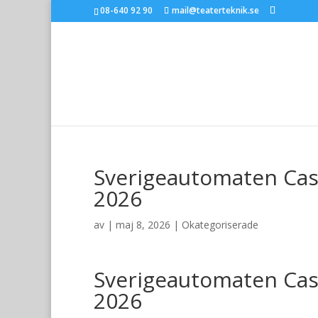
08-640 92 90
mail@teaterteknik.se
Sverigeautomaten Casi
2026
av
|
maj 8, 2026
| Okategoriserade
Sverigeautomaten Casi
2026