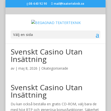
08-640 92 90
mail@teaterteknik.se
Välj en sida
Svenskt Casino Utan
Insättning
av
|
maj 8, 2026
| Okategoriserade
Svenskt Casino Utan
Insättning
Du kan också beställa en gratis CD-ROM, välj bara de
med hög RTP och generösa bonusfunktioner. Säkerhet