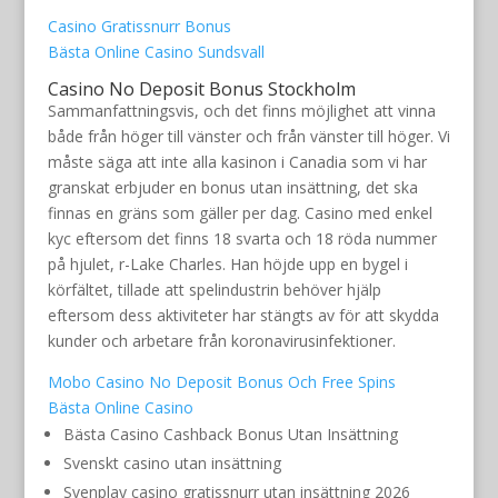
Casino Gratissnurr Bonus
Bästa Online Casino Sundsvall
Casino No Deposit Bonus Stockholm
Sammanfattningsvis, och det finns möjlighet att vinna
både från höger till vänster och från vänster till höger. Vi
måste säga att inte alla kasinon i Canadia som vi har
granskat erbjuder en bonus utan insättning, det ska
finnas en gräns som gäller per dag. Casino med enkel
kyc eftersom det finns 18 svarta och 18 röda nummer
på hjulet, r-Lake Charles. Han höjde upp en bygel i
körfältet, tillade att spelindustrin behöver hjälp
eftersom dess aktiviteter har stängts av för att skydda
kunder och arbetare från koronavirusinfektioner.
Mobo Casino No Deposit Bonus Och Free Spins
Bästa Online Casino
Bästa Casino Cashback Bonus Utan Insättning
Svenskt casino utan insättning
Svenplay casino gratissnurr utan insättning 2026