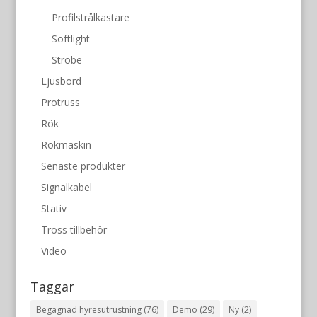
Profilstrålkastare
Softlight
Strobe
Ljusbord
Protruss
Rök
Rökmaskin
Senaste produkter
Signalkabel
Stativ
Tross tillbehör
Video
Taggar
Begagnad hyresutrustning
(76)
Demo
(29)
Ny
(2)