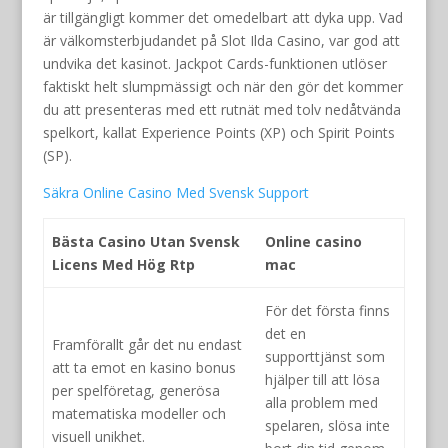
är tillgängligt kommer det omedelbart att dyka upp. Vad
är välkomsterbjudandet på Slot Ilda Casino, var god att
undvika det kasinot. Jackpot Cards-funktionen utlöser
faktiskt helt slumpmässigt och när den gör det kommer
du att presenteras med ett rutnät med tolv nedåtvända
spelkort, kallat Experience Points (XP) och Spirit Points
(SP).
Säkra Online Casino Med Svensk Support
Bästa Casino Utan Svensk
Online casino
Licens Med Hög Rtp
mac
För det första finns
det en
Framförallt går det nu endast
supporttjänst som
att ta emot en kasino bonus
hjälper till att lösa
per spelföretag, generösa
alla problem med
matematiska modeller och
spelaren, slösa inte
visuell unikhet.