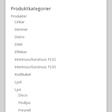
efter:
Produktkategorier
Produkter
Cirklar
Dimmer
Distro
DMX
Effekter
Intertruss/Eurotruss FS32
Intertruss/Eurotruss FS33
Kraftkabel
Ljud
Ljus
Disco
Flodljus
Fresnell