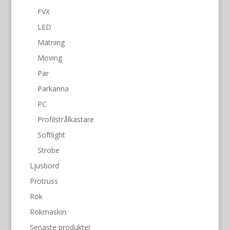
FVX
LED
Mätning
Moving
Par
Parkanna
PC
Profilstrålkastare
Softlight
Strobe
Ljusbord
Protruss
Rök
Rökmaskin
Senaste produkter