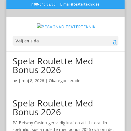
08-640 92 90
mail@teaterteknik.se
Välj en sida
Spela Roulette Med
Bonus 2026
av
|
maj 8, 2026
| Okategoriserade
Spela Roulette Med
Bonus 2026
På Betway Casino ger vi dig kraften att diktera din
spelmiljö, spela roulette med bonus 2026 och om det