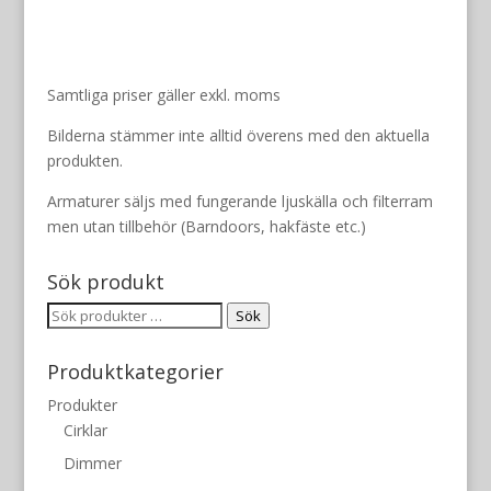
Samtliga priser gäller exkl. moms
Bilderna stämmer inte alltid överens med den aktuella
produkten.
Armaturer säljs med fungerande ljuskälla och filterram
men utan tillbehör (Barndoors, hakfäste etc.)
Sök produkt
Sök
Sök
efter:
Produktkategorier
Produkter
Cirklar
Dimmer