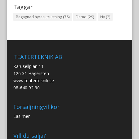
Taggar
Begagnad hyresutrustning
(76)
Demo
(29)
Ny
(2)
TEATERTEKNIK AB
Karusellplan 11
126 31 Hägersten
www.teaterteknik.se
08-640 92 90
Försäljningvillkor
Läs mer
Vill du sälja?