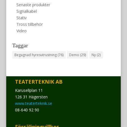
Senaste produkter
Signalkabel
Stativ
Tross tillbehör
Video
Taggar
Begagnad hyresutrustning
(76)
Demo
(29)
Ny
(2)
TEATERTEKNIK AB
Karusellplan 11
126 31 Hägersten
www.teaterteknik.se
08-640 92 90
Försäljningvillkor