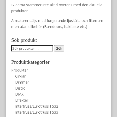
Bilderna stämmer inte alltid överens med den aktuella
produkten.
Armaturer säljs med fungerande ljuskälla och filterram
men utan tillbehör (Barndoors, hakfäste etc.)
Sök produkt
Sök
Sök
efter:
Produktkategorier
Produkter
Cirklar
Dimmer
Distro
DMX
Effekter
Intertruss/Eurotruss FS32
Intertruss/Eurotruss FS33