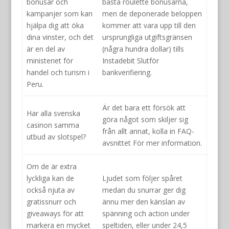
bonusar och
bästa roulette bonusarna,
kampanjer som kan
men de deponerade beloppen
hjälpa dig att öka
kommer att vara upp till den
dina vinster, och det
ursprungliga utgiftsgränsen
är en del av
(några hundra dollar) tills
ministeriet för
Instadebit Slutför
handel och turism i
bankverifiering.
Peru.
Är det bara ett försök att
Har alla svenska
göra något som skiljer sig
casinon samma
från allt annat, kolla in FAQ-
utbud av slotspel?
avsnittet För mer information.
Om de är extra
lyckliga kan de
Ljudet som följer spåret
också njuta av
medan du snurrar ger dig
gratissnurr och
ännu mer den känslan av
giveaways för att
spänning och action under
markera en mycket
speltiden, eller under 24,5