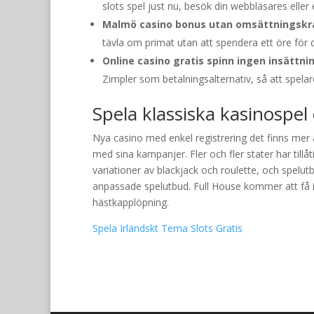
slots spel just nu, besök din webbläsares eller
Malmö casino bonus utan omsättningskr
tävla om primat utan att spendera ett öre för
Online casino gratis spinn ingen insättn
Zimpler som betalningsalternativ, så att spelare
Spela klassiska kasinospel 
Nya casino med enkel registrering det finns mer 
med sina kampanjer. Fler och fler stater har tillå
variationer av blackjack och roulette, och spelu
anpassade spelutbud. Full House kommer att få in
hästkapplöpning.
Spela Irländskt Tema Slots Gratis